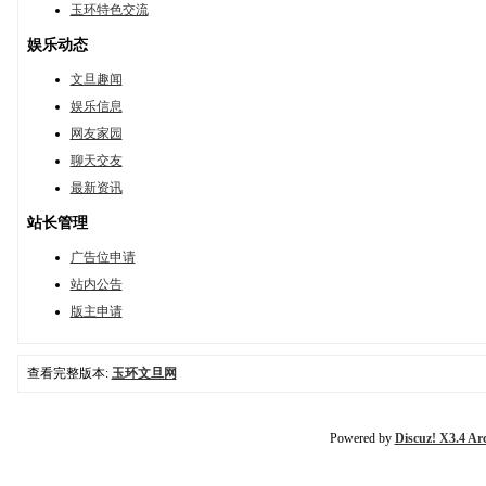
玉环特色交流
娱乐动态
文旦趣闻
娱乐信息
网友家园
聊天交友
最新资讯
站长管理
广告位申请
站内公告
版主申请
查看完整版本:
玉环文旦网
Powered by
Discuz! X3.4 Ar