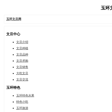
玉环文旦
玉环文旦网
文旦中心
文旦介绍
文旦种植
文旦品种
文旦求购
文旦销售
大吃文旦
文旦交流
玉环特色
玉环特色水果
特色小吃
玉环旅游